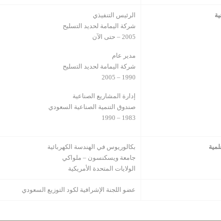
یة
الرئيس التنفيذي
شركة اليمامة لحديد التسليح
2005 – حتى الآن
مدير عام
شركة اليمامة لحديد التسليح
1990 – 2005
إدارة المشاريع الصناعية
صندوق التنمية الصناعية السعودي
1983 – 1990
لمیة
بكالوریوس في الهندسة الكهربائية
جامعة ويسكنسون – ملواكي
الولايات المتحدة الأمريكية
عضو اللجنة الإشرافية لكود التوزیع السعودي