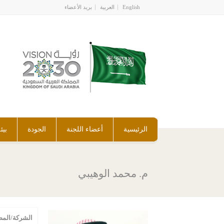
English
العربية
بريد الأعضاء
الرئيسية
أعضاء اللجنة
الجودة
بيئ
م. محمد الوهيبي
الشركة/المص