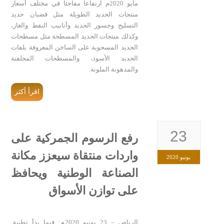
مايو 2020م ارتفاعاً مفاجئاً في مختلف أسعار
منتجات الحديد الطويلة مثل قضبان حديد
التسليح وجسور الحديد وأنابيب النفط والغاز،
وكذلك منتجات الحديد المسطحة مثل مسطحات
الحديد المسحوبة على الساخن المعروفة بلفات
الحديد الأسود، والمسطحات المجلفنة
والمدهونة الملونة.
اقرأ أكثر
23
رفع الرسوم الجمركية على
واردات منتقاة سيعزز مكانة
يونيو 2020
الصناعة الوطنية ويحافظ
على توازن الأسواق
الرياض – 23 يونيو 2020م: فيما بدأ تطبيق