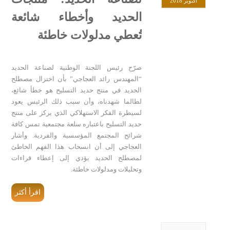
أكتوبر 2018
الحديد وأخطاء شائعة
تُعطي مدلولات خاطئة
صرّح رئيس اللجنة الوطنية لصناعة الحديد
“المهندس رائد العجاجي” بأن اختزال مصطلح
الحديد في منتج حديد التسليح هو خطأ شائع،
لطالما شهدناه، وأن سبب ذلك الرئيس يعود
لسيطرة الفكر الاستهلاكي الذي يركز على منتج
حديد التسليح باعتباره سلعة مجتمعية تمس كافة
شرائح المجتمع المؤسسية والفردية. وأشار
العجاجي إلى أن انسحاب هذا الفهم الخاطئ
لمصطلح الحديد يؤدي إلى إعطاء قراءات
وتحليلات ومدلولات خاطئة.
اقرأ أكثر