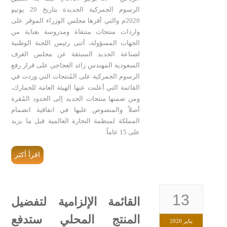
الرسوم الجمركية الجديدة بتاريخ 20 يونيو
2020م والتي أقرها مجلس الوزراء الموقر على
واردات منتجات منتقاة ومدروسة بعناية من
الجهات المسؤولة، أثنى رئيس اللجنة الوطنية
لصناعة الحديد المنبثقة عن مجلس الغرف
السعودية المهندس رائد العجاجي على قرار رفع
الرسوم الجمركية على المُنتجات التي وردت في
القائمة التي أعلنت عنها الهيئة العامة للجمارك،
ومن ضمنها منتجات الحديد إلى الحدود المُقرة
أصلاً والمنصوص عليها في اتفاقية انضمام
المملكة لمنظمة التجارة العالمية قبل ما يزيد
على 15 عاماً.
اقرأ أكثر
13
القائمة الإلزامية لتفضيل
المنتج المحلي ستدفع
يناير 2020