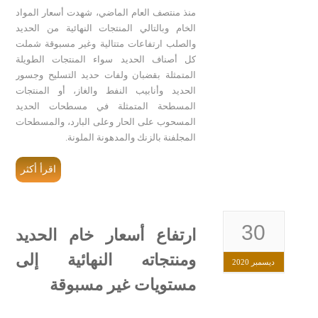
منذ منتصف العام الماضي، شهدت أسعار المواد
الخام وبالتالي المنتجات النهائية من الحديد
والصلب ارتفاعات متتالية وغير مسبوقة شملت
كل أصناف الحديد سواء المنتجات الطويلة
المتمثلة بقضبان ولفات حديد التسليح وجسور
الحديد وأنابيب النفط والغاز، أو المنتجات
المسطحة المتمثلة في مسطحات الحديد
المسحوب على الحار وعلى البارد، والمسطحات
المجلفنة بالزنك والمدهونة الملونة.
اقرأ أكثر
30
ارتفاع أسعار خام الحديد
ومنتجاته النهائية إلى
ديسمبر 2020
مستويات غير مسبوقة