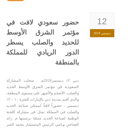
12
حضور سعودي لافت في
مؤتمر الشرق الأوسط
ديسمبر 2018
للحديد والصلب يسطر
الدور الريادي للمملكة
بالمنطقة
دبي ١٢ ديسمبر2018م: : سجلت المشاركة
السعودية في مؤتمر الشرق الأوسط الحديد
والصلب، الأضخم والأشهر على مستوى المنطقة،
والذي أقيم بمدينة دبي بالإمارات للفترة ١٠ – ١٢
ديسمبر ، حضوراً لافتاً لممثلي صناعة الحديد
والصلب في المملكة تمثل في مشاركة اللجنة
الوطنية لصناعة الحديد ممثلة برئيسها م. رائد
العجاجي ونائبي الرئيس المستشار محمد الجبر