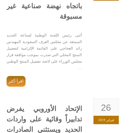
باتجاه نهضة صناعية غير
مسبوقة
أثنى رئيس اللجنة الوطنية لصناعة الحديد
المنبثقة عن مجلس الغرف السعودية المهندس
رائد العجاجي على القائمة الإلزامية لتفضيل
المنتج المحلي التي صدرت بموجب موافقة قرار
مجلس الوزراء على لائحة تفضيل المنتج الوطني
…
اقرأ أكثر
26
الإتحاد الأوروبي يفرض
تدابيراً وقائية على واردات
فبراير 2019
الحديد ويستثني الصادرات