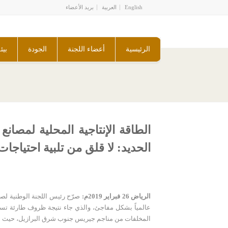
English
العربية
بريد الأعضاء
الرئيسية
أعضاء اللجنة
الجودة
بيئ
الطاقة الإنتاجية المحلية لمصا
الحديد: لا قلق من تلبية احتياجا
الرياض 26 فبراير 2019م:
صرّح رئيس اللجنة الوطنية لصنا
عالمياً بشكل مفاجئ، والذي جاء نتيجة ظروف طارئة تسبب
المخلفات من مناجم جيريس جنوب شرق البرازيل، حيث من المتوقع أن تفقد شركة “فالي” بسببه ما قدره 70