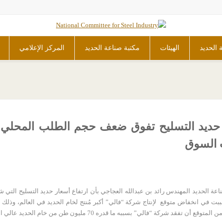
ة الحديد
الهيئات
مكتبة صناعة الحديد
المركز الإعلامي
نع حديد التسليح تفوق ضعف حجم الطلب المحلي 
ت السوق
عة الحديد المهندس رائد بن عبدالله العجاجي بأن ارتفاع أسعار حديد التسليح التي شه
ت في انخفاض متوقع لإنتاج شركة “فالي” أكبر مُنتج لخام الحديد في العالم، وذلك 
 مليون طن من خام الحديد عالي الجودة لفترة من الزمن لا أحد يستطيع تقديرها مرحلياً.