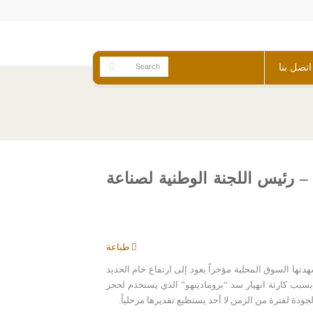
اتصل بنا
– رئيس اللجنة الوطنية لصناعة
طباعة
دتها السوق المحلية مؤخراً يعود إلى ارتفاع خام الحديد
بسبب كارثة انهيار سد “برومادينهو” الذي يستخدم لحجز