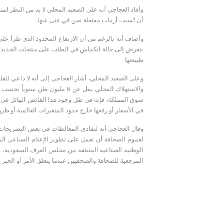
وأفاد العجاجي أنه على الصعيد المحلي لا بد من النظر لم
أن تُسبب أزمات مفتعلة نحن في غنى عنها.
وأضاف أنه بالرغم من أن الارتفاع المحدود الذي طرأ على أ
يتعرض إلى حالة انكماش في الطلب على منتجات الحديد عموم
طبيعتها.
سوق المملكة، فإنه في ظل وجود هذا الفائض الهائل في ال
في الأسعار أو رفعها خارج حدود المتغيرات العالمية أو ظر
وقال العجاجي أنه لتفادي المغالطات في بعض التصريحات ا
لعموم الصحافة أن تعمل على تطوير الإعلام الصناعي الم
الوطنية الصناعية المنبثقة من مجلس الغرف السعودية، وال
المرجعية للصحافة والصحفيين عندما يتعلق الأمر أو الخبر 